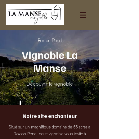
- Roxton Pond -
Vignoble La
Manse
Découvrir le vignoble
Notre site enchanteur
Situé sur un magnifique domaine de 55 acres à
Roxton Pond, notre vignoble vous invite à