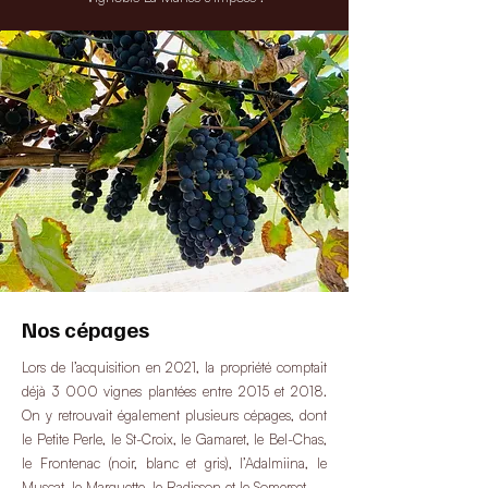
Nos cépages
Lors de l’acquisition en 2021, la propriété comptait
déjà 3 000 vignes plantées entre 2015 et 2018.
On y retrouvait également plusieurs cépages, dont
le Petite Perle, le St-Croix, le Gamaret, le Bel-Chas,
le Frontenac (noir, blanc et gris), l’Adalmiina, le
Muscat, le Marquette, le Radisson et le Somerset.