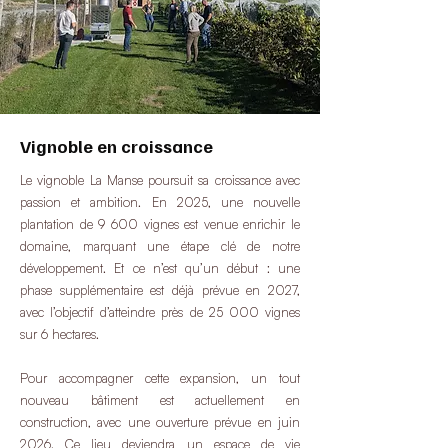
Vignoble en croissance
Le vignoble La Manse poursuit sa croissance avec
passion et ambition. En 2025, une nouvelle
plantation de 9 600 vignes est venue enrichir le
domaine, marquant une étape clé de notre
développement. Et ce n’est qu’un début : une
phase supplémentaire est déjà prévue en 2027,
avec l’objectif d’atteindre près de 25 000 vignes
sur 6 hectares.
Pour accompagner cette expansion, un tout
nouveau bâtiment est actuellement en
construction, avec une ouverture prévue en juin
2026. Ce lieu deviendra un espace de vie