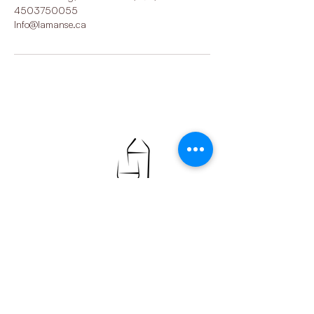
4503750055
Info@lamanse.ca
Heures d'ouverture
Lundi : Fermé
Mardi : Fermé