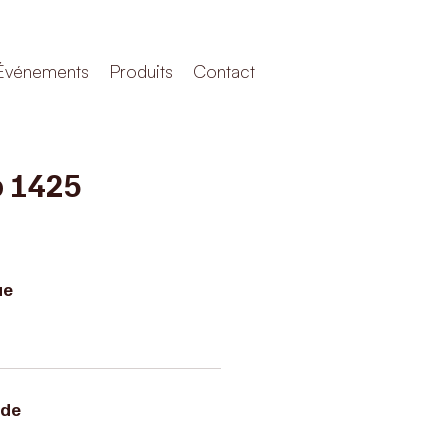
Événements
Produits
Contact
 1425
ue
rde