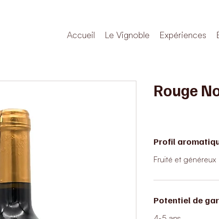
Accueil
Le Vignoble
Expériences
Rouge No
Profil aromatiq
Fruité et généreux
Potentiel de ga
4-5 ans