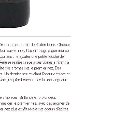
matique du terroir de Roxton Pond. Chaque
 leur cuve d'inox. L’assemblage à dominance
pour ensuite ajouter une petite touche de
Perle se réalise grâce â des vignes arrivant à
sité des arômes dès le premier nez. Des
s. Un dernier nez révélant l'odeur d'épices et
ivent jusqu’en bouche avec la une longueur
ets violacés. Brillance et profondeur.
ômes dès le premier nez, avec des arômes de
er nez plus confit révèle des odeurs d'épices