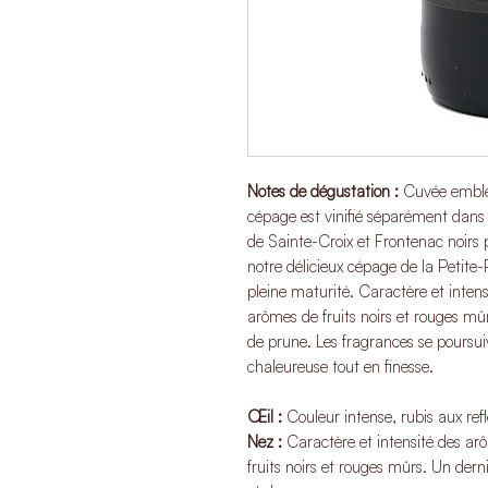
Notes de dégustation :
Cuvée emblé
cépage est vinifié séparément dans
de Sainte-Croix et Frontenac noirs 
notre délicieux cépage de la Petite-
pleine maturité. Caractère et inten
arômes de fruits noirs et rouges mûr
de prune. Les fragrances se poursu
chaleureuse tout en finesse.
Œil :
Couleur intense, rubis aux refl
Nez :
Caractère et intensité des ar
fruits noirs et rouges mûrs. Un derni