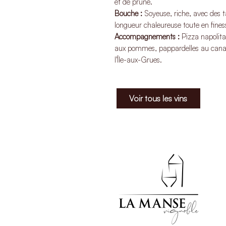
et de prune.
Bouche :
Soyeuse, riche, avec des t
longueur chaleureuse toute en fines
Accompagnements :
Pizza napolita
aux pommes, pappardelles au canard c
l'Île-aux-Grues.
Voir tous les vins