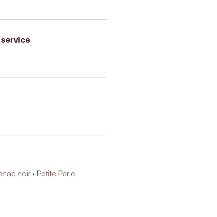
service
enac noir · Petite Perle