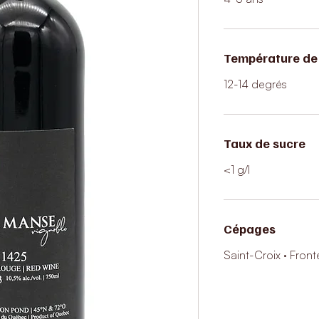
Température de 
12-14 degrés
Taux de sucre
<1 g/l
Cépages
Saint-Croix · Front