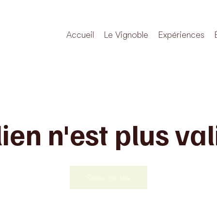
Accueil
Le Vignoble
Expériences
lien n'est plus val
Retour au site