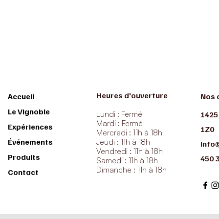
Heures d'ouverture
Accueil
Nos 
Le Vignoble
Lundi : Fermé
1425
Mardi : Fermé
Expériences
1Z0
Mercredi : 11h à 18h
Événements
Jeudi : 11h à 18h
info
Vendredi : 11h à 18h
Produits
450 
Samedi : 11h à 18h
Dimanche : 11h à 18h
Contact