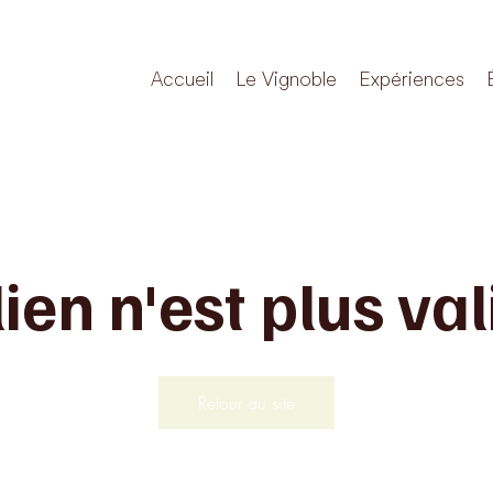
Accueil
Le Vignoble
Expériences
lien n'est plus val
Retour au site