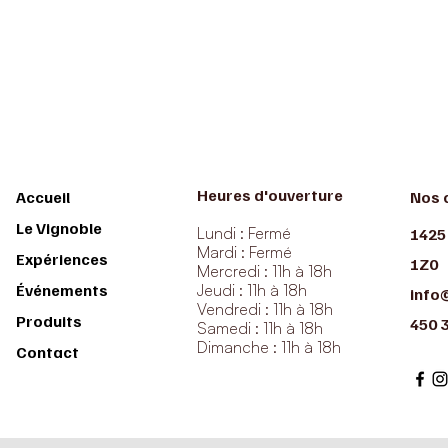
Heures d'ouverture
Accueil
Nos 
Le Vignoble
Lundi : Fermé
1425
Mardi : Fermé
Expériences
1Z0
Mercredi : 11h à 18h
Événements
Jeudi : 11h à 18h
info
Vendredi : 11h à 18h
Produits
450 
Samedi : 11h à 18h
Dimanche : 11h à 18h
Contact